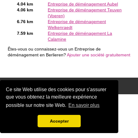
4.04 km
Entreprise de déménagement Aubel
4.06 km
Entreprise de déménagement Teuven
(Voeren)
6.76 km
Entreprise de déménagement
Welkenraedt
7.59 km
Entreprise de déménagement La
Calamine
Êtes-vous ou connaissez-vous un Entreprise de
déménagement en Berlieren?
Ajouter une société gratuitement
Disclaimer
Ce site Web utilise des cookies pour s'assurer
que vous obtenez la meilleure expérience
possible sur notre site Web.
En savoir plus
Accepter