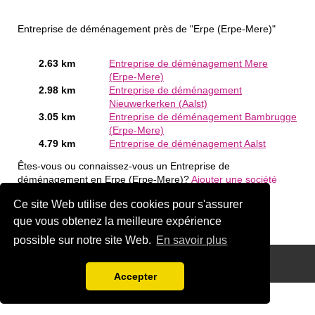
Entreprise de déménagement près de "Erpe (Erpe-Mere)"
2.63 km
Entreprise de déménagement Mere
(Erpe-Mere)
2.98 km
Entreprise de déménagement
Nieuwerkerken (Aalst)
3.05 km
Entreprise de déménagement Bambrugge
(Erpe-Mere)
4.79 km
Entreprise de déménagement Aalst
Êtes-vous ou connaissez-vous un Entreprise de
déménagement en Erpe (Erpe-Mere)?
Ajouter une société
gratuitement
Ce site Web utilise des cookies pour s'assurer
que vous obtenez la meilleure expérience
possible sur notre site Web.
En savoir plus
Disclaimer
Accepter