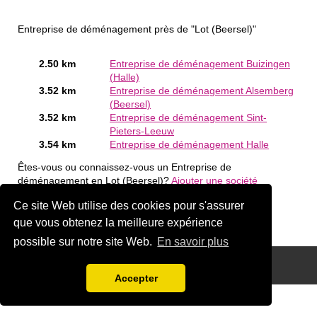
Entreprise de déménagement près de "Lot (Beersel)"
2.50 km
Entreprise de déménagement Buizingen
(Halle)
3.52 km
Entreprise de déménagement Alsemberg
(Beersel)
3.52 km
Entreprise de déménagement Sint-
Pieters-Leeuw
3.54 km
Entreprise de déménagement Halle
Êtes-vous ou connaissez-vous un Entreprise de
déménagement en Lot (Beersel)?
Ajouter une société
gratuitement
Ce site Web utilise des cookies pour s'assurer
que vous obtenez la meilleure expérience
possible sur notre site Web.
En savoir plus
Disclaimer
Accepter