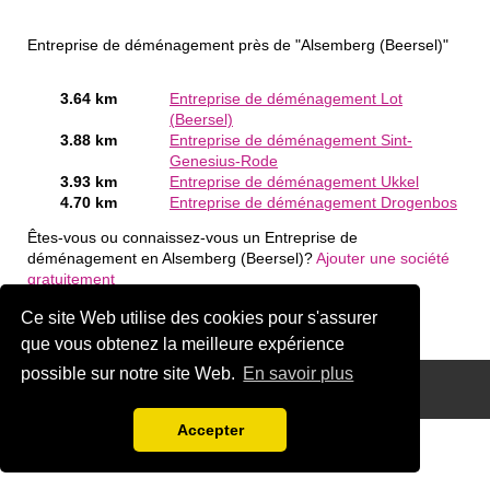
Entreprise de déménagement près de "Alsemberg (Beersel)"
3.64 km
Entreprise de déménagement Lot
(Beersel)
3.88 km
Entreprise de déménagement Sint-
Genesius-Rode
3.93 km
Entreprise de déménagement Ukkel
4.70 km
Entreprise de déménagement Drogenbos
Êtes-vous ou connaissez-vous un Entreprise de
déménagement en Alsemberg (Beersel)?
Ajouter une société
gratuitement
Ce site Web utilise des cookies pour s'assurer
que vous obtenez la meilleure expérience
possible sur notre site Web.
En savoir plus
Disclaimer
Accepter