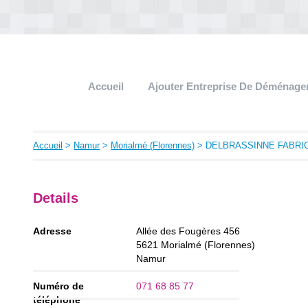
Accueil
Ajouter Entreprise De Déménag
Accueil
>
Namur
>
Morialmé (Florennes)
> DELBRASSINNE FABRI
Details
Adresse
Allée des Fougères 456
5621
Morialmé (Florennes)
Namur
Numéro de
071 68 85 77
téléphone