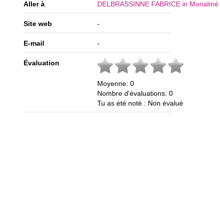
Aller à
DELBRASSINNE FABRICE in Morialmé 
Site web
-
E-mail
-
Évaluation
Moyenne:
0
Nombre d'évaluations:
0
Tu as été noté :
Non évalué