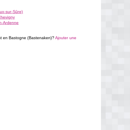
ux-sur-Sûre)
Chevigny
n-Ardenne
nt en Bastogne (Bastenaken)?
Ajouter une