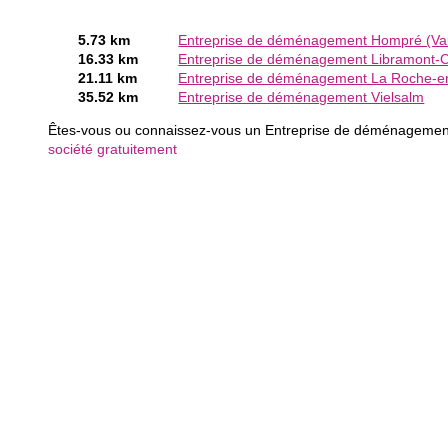
5.73 km
Entreprise de déménagement Hompré (Va
16.33 km
Entreprise de déménagement Libramont-
21.11 km
Entreprise de déménagement La Roche-e
35.52 km
Entreprise de déménagement Vielsalm
Êtes-vous ou connaissez-vous un Entreprise de déménageme
société gratuitement