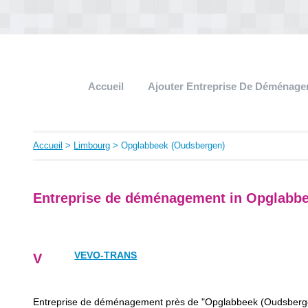
Accueil
Ajouter Entreprise De Déménag
Accueil
>
Limbourg
> Opglabbeek (Oudsbergen)
Entreprise de déménagement in Opglabb
VEVO-TRANS
V
Entreprise de déménagement près de "Opglabbeek (Oudsberg