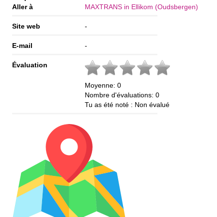
Aller à
MAXTRANS in Ellikom (Oudsbergen)
Site web
-
E-mail
-
Évaluation
Moyenne:
0
Nombre d'évaluations:
0
Tu as été noté :
Non évalué