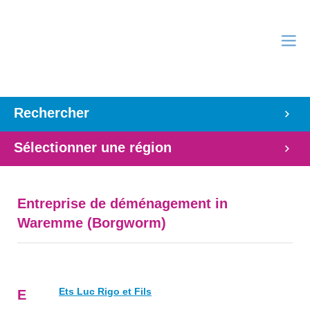
Rechercher
Sélectionner une région
Entreprise de déménagement in
Waremme (Borgworm)
Ets Luc Rigo et Fils
E