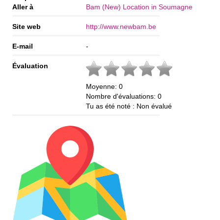
Aller à
Bam (New) Location in Soumagne
Site web
http://www.newbam.be
E-mail
-
Évaluation
Moyenne:
0
Nombre d'évaluations:
0
Tu as été noté :
Non évalué