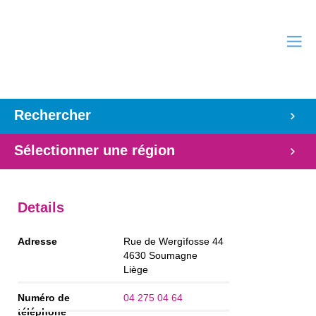
Rechercher
Sélectionner une région
Details
Adresse
Rue de Wergìfosse 44
4630
Soumagne
Liège
Numéro de
04 275 04 64
téléphone