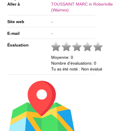
Aller à
TOUSSAINT MARC in Robertville
(Waimes)
Site web
-
E-mail
-
Évaluation
Moyenne:
0
Nombre d'évaluations:
0
Tu as été noté :
Non évalué