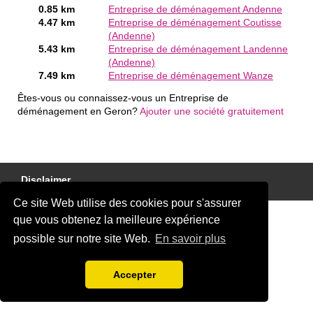
0.85 km
Entreprise de déménagement Andenne
4.47 km
Entreprise de déménagement Coutisse
(Andenne)
5.43 km
Entreprise de déménagement Landenne
(Andenne)
7.49 km
Entreprise de déménagement Wanze
Êtes-vous ou connaissez-vous un Entreprise de
déménagement en Geron?
Ajouter une société gratuitement
Disclaimer
Ce site Web utilise des cookies pour s'assurer
que vous obtenez la meilleure expérience
possible sur notre site Web.
En savoir plus
Accepter