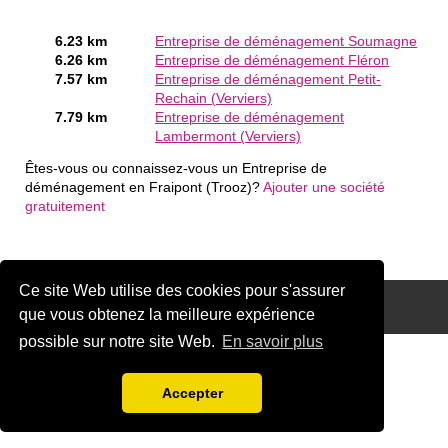
6.23 km
Entreprise de déménagement Soumagne
6.26 km
Entreprise de déménagement Fléron
7.57 km
Entreprise de déménagement Petit-
Rechain (Verviers)
7.79 km
Entreprise de déménagement
Lambermont (Verviers)
Êtes-vous ou connaissez-vous un Entreprise de
déménagement en Fraipont (Trooz)?
Ajouter une société
gratuitement
Ce site Web utilise des cookies pour s'assurer
Disclaimer
que vous obtenez la meilleure expérience
possible sur notre site Web.
En savoir plus
Accepter