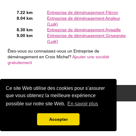
7.22 km
Entreprise de déménagement Fléron
8.04 km
Entreprise de déménagement Angleur
(Luik)
8.30 km
Entreprise de déménagement Aywaille
9.00 km
Entreprise de déménagement Grivegnée
(Luik)
Êtes-vous ou connaissez-vous un Entreprise de
déménagement en Croix Michel?
Ajouter une société
gratuitement
Ce site Web utilise des cookies pour s'assurer
Disclaimer
que vous obtenez la meilleure expérience
possible sur notre site Web.
En savoir plus
Accepter