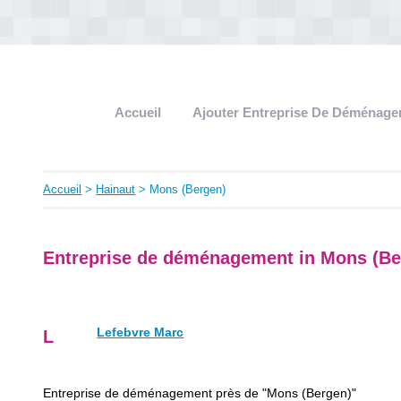
Accueil
Ajouter Entreprise De Déménag
Accueil
>
Hainaut
> Mons (Bergen)
Entreprise de déménagement in Mons (Be
Lefebvre Marc
L
Entreprise de déménagement près de "Mons (Bergen)"