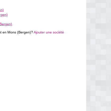
en)
rgen)
Bergen)
nt en Mons (Bergen)?
Ajouter une société