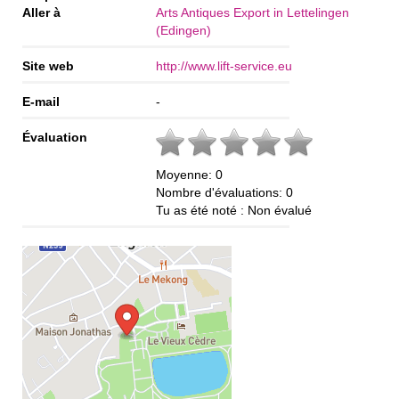
Aller à
Arts Antiques Export in Lettelingen
(Edingen)
Site web
http://www.lift-service.eu
E-mail
-
Évaluation
Moyenne:
0
Nombre d'évaluations:
0
Tu as été noté :
Non évalué