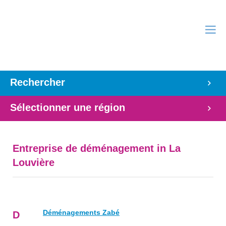
Rechercher
Sélectionner une région
Entreprise de déménagement in La
Louvière
Déménagements Zabé
D