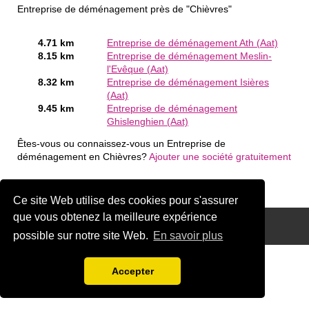
Entreprise de déménagement près de "Chièvres"
4.71 km
Entreprise de déménagement Ath (Aat)
8.15 km
Entreprise de déménagement Meslin-
l'Evêque (Aat)
8.32 km
Entreprise de déménagement Isières
(Aat)
9.45 km
Entreprise de déménagement
Ghislenghien (Aat)
Êtes-vous ou connaissez-vous un Entreprise de
déménagement en Chièvres?
Ajouter une société gratuitement
Ce site Web utilise des cookies pour s'assurer
que vous obtenez la meilleure expérience
Disclaimer
possible sur notre site Web.
En savoir plus
Accepter