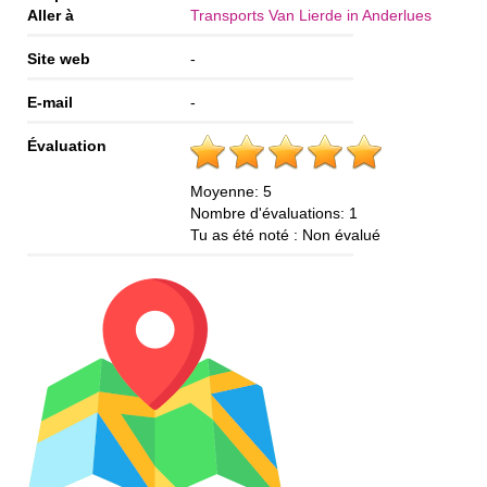
Aller à
Transports Van Lierde in Anderlues
Site web
-
E-mail
-
Évaluation
Moyenne:
5
Nombre d'évaluations:
1
Tu as été noté :
Non évalué