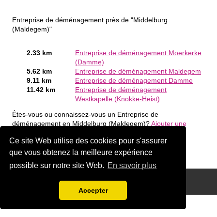
Entreprise de déménagement près de "Middelburg
(Maldegem)"
2.33 km
Entreprise de déménagement Moerkerke
(Damme)
5.62 km
Entreprise de déménagement Maldegem
9.11 km
Entreprise de déménagement Damme
11.42 km
Entreprise de déménagement
Westkapelle (Knokke-Heist)
Êtes-vous ou connaissez-vous un Entreprise de
déménagement en Middelburg (Maldegem)?
Ajouter une
société gratuitement
Ce site Web utilise des cookies pour s'assurer
que vous obtenez la meilleure expérience
possible sur notre site Web.
En savoir plus
Disclaimer
Accepter