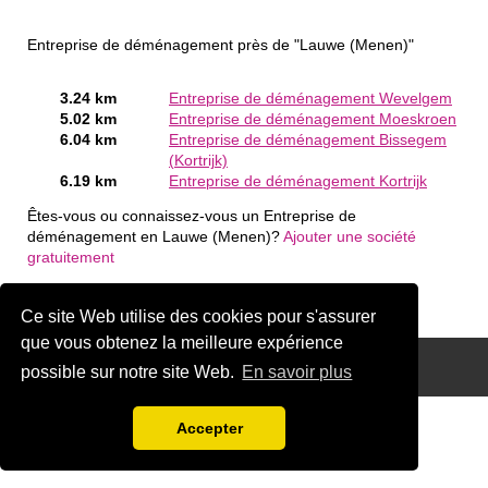
Entreprise de déménagement près de "Lauwe (Menen)"
3.24 km
Entreprise de déménagement Wevelgem
5.02 km
Entreprise de déménagement Moeskroen
6.04 km
Entreprise de déménagement Bissegem
(Kortrijk)
6.19 km
Entreprise de déménagement Kortrijk
Êtes-vous ou connaissez-vous un Entreprise de
déménagement en Lauwe (Menen)?
Ajouter une société
gratuitement
Ce site Web utilise des cookies pour s'assurer
que vous obtenez la meilleure expérience
Disclaimer
possible sur notre site Web.
En savoir plus
Accepter