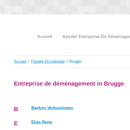
Accueil
Ajouter Entreprise De Déménag
Accueil
>
Flandre-Occidentale
> Brugge
Entreprise de déménagement in Brugge
Baeken Verhuizingen
B
Elias Rene
E