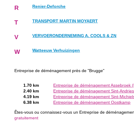
Renier-Deforche
R
TRANSPORT MARTIN MOYAERT
T
VERVOERONDERNEMING A. COOLS & ZN
V
Watteeuw Verhuizingen
W
Entreprise de déménagement près de "Brugge"
1.70 km
Entreprise de déménagement Assebroek (
2.40 km
Entreprise de déménagement Sint-Andries
4.19 km
Entreprise de déménagement Sint-Michiel
6.38 km
Entreprise de déménagement Oostkamp
Êtes-vous ou connaissez-vous un Entreprise de déménageme
gratuitement