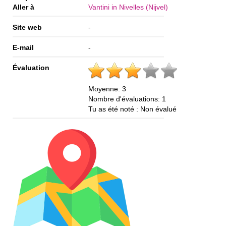
Aller à
Vantini in Nivelles (Nijvel)
Site web
-
E-mail
-
Évaluation
Moyenne:
3
Nombre d'évaluations:
1
Tu as été noté :
Non évalué