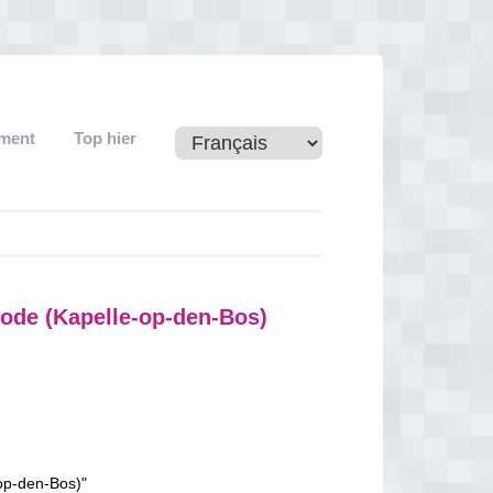
ement
Top hier
ode (Kapelle-op-den-Bos)
op-den-Bos)"