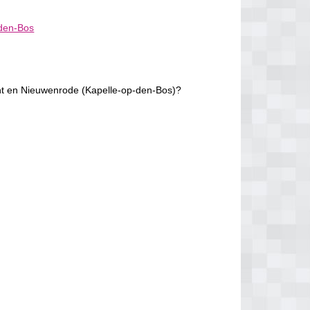
den-Bos
t en Nieuwenrode (Kapelle-op-den-Bos)?