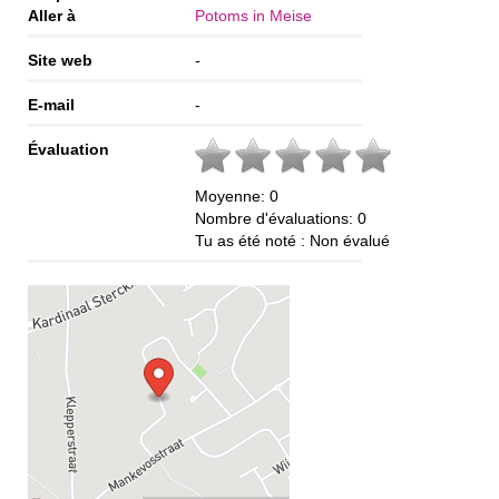
Aller à
Potoms in Meise
Site web
-
E-mail
-
Évaluation
Moyenne:
0
Nombre d'évaluations:
0
Tu as été noté :
Non évalué