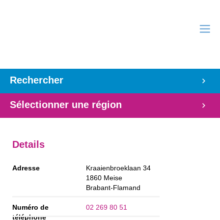
Rechercher
Sélectionner une région
Details
Adresse
Kraaienbroeklaan 34
1860
Meise
Brabant-Flamand
Numéro de
02 269 80 51
téléphone