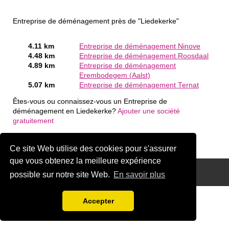
Entreprise de déménagement près de "Liedekerke"
4.11 km
Entreprise de déménagement Ninove
4.48 km
Entreprise de déménagement Roosdaal
4.89 km
Entreprise de déménagement
Erembodegem (Aalst)
5.07 km
Entreprise de déménagement Ternat
Êtes-vous ou connaissez-vous un Entreprise de
déménagement en Liedekerke?
Ajouter une société
gratuitement
Ce site Web utilise des cookies pour s'assurer
que vous obtenez la meilleure expérience
Disclaimer
possible sur notre site Web.
En savoir plus
Accepter