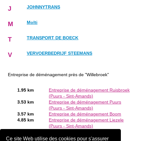
JOHNNYTRANS
J
Molti
M
TRANSPORT DE BOECK
T
VERVOERBEDRIJF STEEMANS
V
Entreprise de déménagement près de "Willebroek"
1.95 km
Entreprise de déménagement Ruisbroek
(Puurs - Sint-Amands)
3.53 km
Entreprise de déménagement Puurs
(Puurs - Sint-Amands)
3.57 km
Entreprise de déménagement Boom
4.85 km
Entreprise de déménagement Liezele
(Puurs - Sint-Amands)
Êtes-vous ou connaissez-vous un Entreprise de
Ce site Web utilise des cookies pour s'assurer